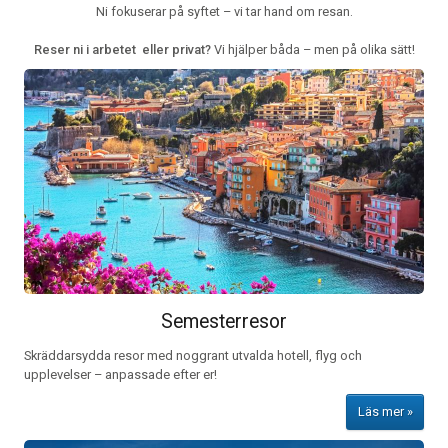
Ni fokuserar på syftet – vi tar hand om resan.
Reser ni i arbetet eller privat?
Vi hjälper båda – men på olika sätt!
Semesterresor
Skräddarsydda resor med noggrant utvalda hotell, flyg och
upplevelser – anpassade efter er!
Läs mer