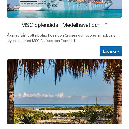
MSC Splendida i Medelhavet och F1
Åk med vårt dotterbolag Poseidon Cruises och upplev en exklusiv
kryssning med MSC Cruises och Formel 1.
Läs mer