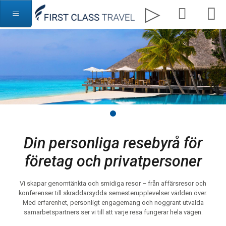
Din personliga resebyrå för
företag och privatpersoner
Vi skapar genomtänkta och smidiga resor – från affärsresor och
konferenser till skräddarsydda semesterupplevelser världen över.
Med erfarenhet, personligt engagemang och noggrant utvalda
samarbetspartners ser vi till att varje resa fungerar hela vägen.