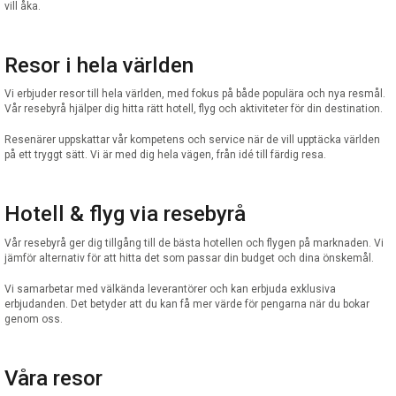
vill åka.
Resor i hela världen
Vi erbjuder resor till hela världen, med fokus på både populära och nya resmål.
Vår resebyrå hjälper dig hitta rätt hotell, flyg och aktiviteter för din destination.
Resenärer uppskattar vår kompetens och service när de vill upptäcka världen
på ett tryggt sätt. Vi är med dig hela vägen, från idé till färdig resa.
Hotell & flyg via resebyrå
Vår resebyrå ger dig tillgång till de bästa hotellen och flygen på marknaden. Vi
jämför alternativ för att hitta det som passar din budget och dina önskemål.
Vi samarbetar med välkända leverantörer och kan erbjuda exklusiva
erbjudanden. Det betyder att du kan få mer värde för pengarna när du bokar
genom oss.
Våra resor