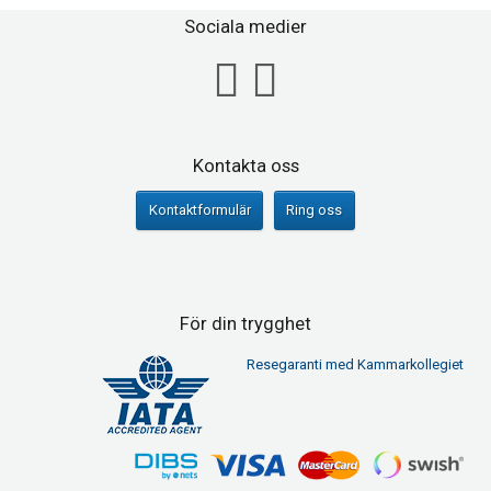
Sociala medier
Kontakta oss
Kontaktformulär
Ring oss
För din trygghet
Resegaranti med Kammarkollegiet