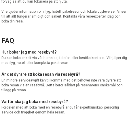
förväg så att du kan fokusera på att njuta.
Vi erbjuder information om flyg, hotell, paketresor och lokala upplevelser. Vi ser
till att allt fungerar smidigt och säkert. Kontakta våra reseexperter idag och
boka din resa!
FAQ
Hur bokar jag med resebyrå?
Du kan boka enkelt via vår hemsida, telefon eller besöka kontoret. Vi hjälper dig
med flyg, hotell eller kompletta paketresor.
Är det dyrare att boka resan via resebyrå?
En mindre serviceavgift kan tillkomma med det behöver inte vara dyrare att
boka resan via en resebyrå. Detta beror såklart på resenärens önskemål och
tillägg på resan.
Varför ska jag boka med resebyrå?
Fördelen med att boka med en resebyrå är du får expertkunskap, personlig
service och trygghet genom hela resan.