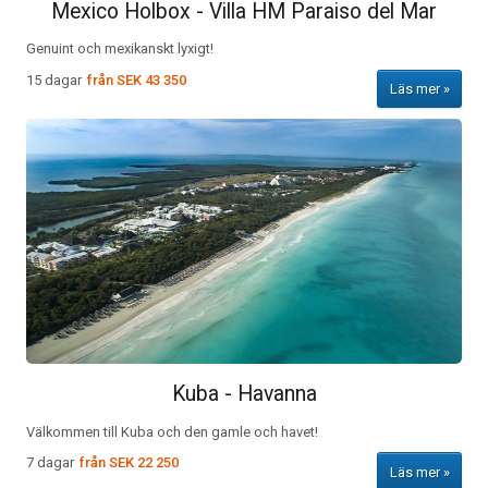
Mexico Holbox - Villa HM Paraiso del Mar
Genuint och mexikanskt lyxigt!
15 dagar
från
SEK 43 350
Läs mer
Kuba - Havanna
Välkommen till Kuba och den gamle och havet!
7 dagar
från
SEK 22 250
Läs mer