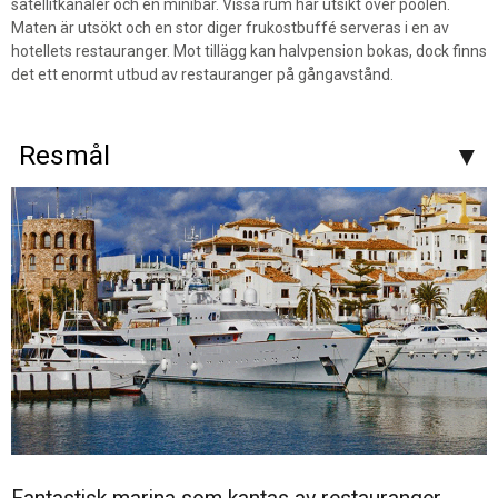
satellitkanaler och en minibar. Vissa rum har utsikt över poolen.
Maten är utsökt och en stor diger frukostbuffé serveras i en av
hotellets restauranger. Mot tillägg kan halvpension bokas, dock finns
det ett enormt utbud av restauranger på gångavstånd.
Resmål