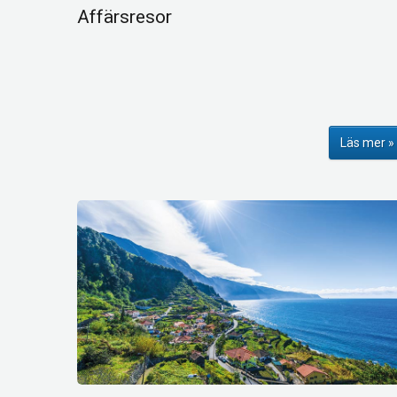
Affärsresor
Läs mer