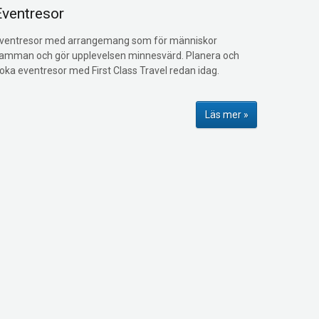
Eventresor
ventresor med arrangemang som för människor
amman och gör upplevelsen minnesvärd. Planera och
oka eventresor med First Class Travel redan idag.
Läs mer