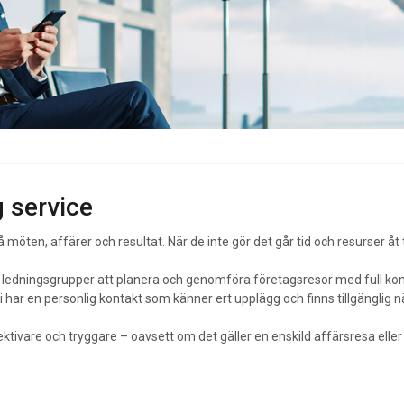
 service
öten, affärer och resultat. När de inte gör det går tid och resurser åt 
ch ledningsgrupper att planera och genomföra företagsresor med full kontr
 har en personlig kontakt som känner ert upplägg och finns tillgänglig n
ffektivare och tryggare – oavsett om det gäller en enskild affärsresa elle