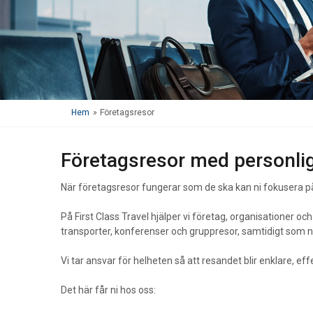
Hem
»
Företagsresor
Företagsresor med personlig
När företagsresor fungerar som de ska kan ni fokusera på m
På First Class Travel hjälper vi företag, organisationer o
transporter, konferenser och gruppresor, samtidigt som ni
Vi tar ansvar för helheten så att resandet blir enklare, e
Det här får ni hos oss: