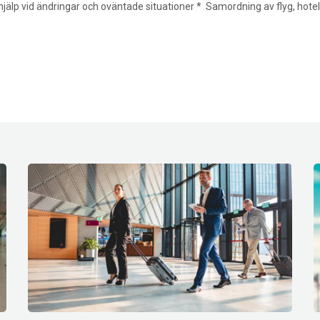
älp vid ändringar och oväntade situationer * Samordning av flyg, hotell