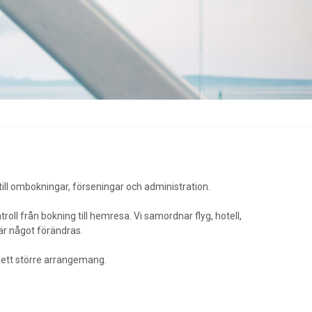
till ombokningar, förseningar och administration.
oll från bokning till hemresa. Vi samordnar flyg, hotell,
är något förändras.
r ett större arrangemang.