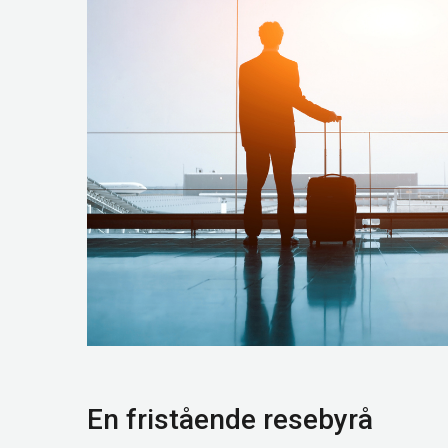
En fristående resebyrå