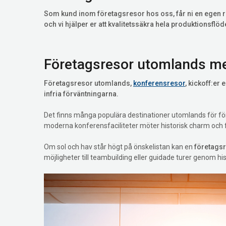
Som kund inom företagsresor hos oss, får ni en egen r
och vi hjälper er att kvalitetssäkra hela produktionsflöd
Företagsresor utomlands med 
Företagsresor utomlands,
konferensresor
, kickoff:er
infria förväntningarna.
Det finns många populära destinationer utomlands för fö
moderna konferensfaciliteter möter historisk charm och 
Om sol och hav står högt på önskelistan kan en
företagsr
möjligheter till teambuilding eller guidade turer genom his