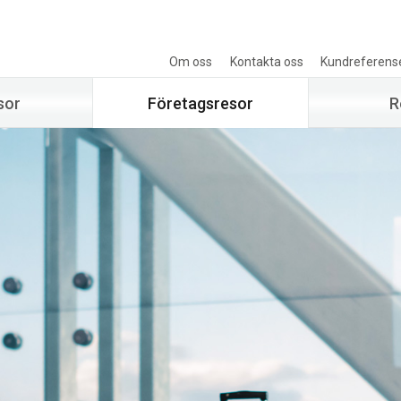
Om oss
Kontakta oss
Kundreferens
sor
Företagsresor
R