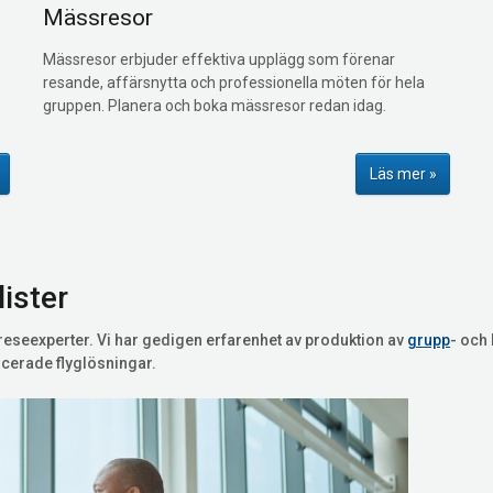
Mässresor
Mässresor erbjuder effektiva upplägg som förenar
resande, affärsnytta och professionella möten för hela
gruppen. Planera och boka mässresor redan idag.
Läs mer
ister
eseexperter. Vi har gedigen erfarenhet av produktion av
grupp
- och
cerade flyglösningar.