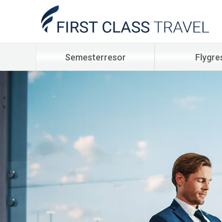
Semesterresor
Flygre