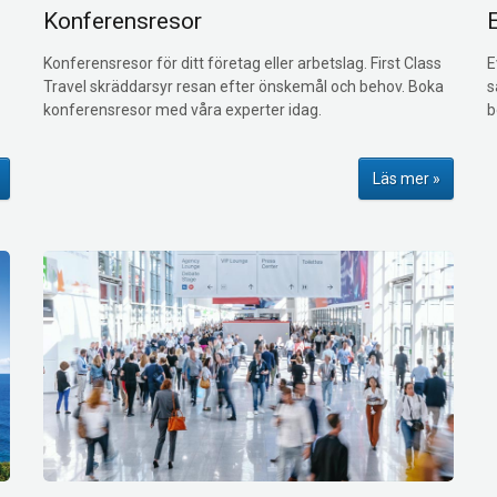
Konferensresor
Konferensresor för ditt företag eller arbetslag. First Class
E
Travel skräddarsyr resan efter önskemål och behov. Boka
s
konferensresor med våra experter idag.
b
Läs mer