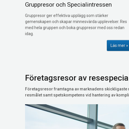
Gruppresor och Specialintressen
Gruppresor ger effektiva upplägg som stärker
gemenskapen och skapar minnesvärda upplevelser. Res
med hela gruppen och boka gruppresor med oss redan
idag.
Läs mer
Företagsresor av resespecial
Företagsresor framtagna av marknadens skickligaste r
resmålet samt spetskompetens vid hantering av kompli