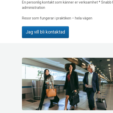
En personlig kontakt som känner er verksamhet * Snabb hj
administration
Resor som fungerar i praktiken – hela vägen
Jag vill bli kontaktad