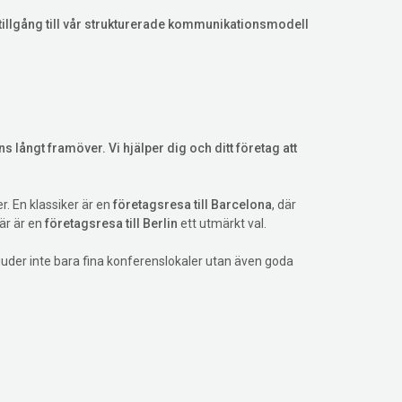
tillgång till vår strukturerade kommunikationsmodell
ns långt framöver. Vi hjälper dig och ditt företag att
. En klassiker är en
företagsresa till Barcelona
, där
är är en
företagsresa till Berlin
ett utmärkt val.
juder inte bara fina konferenslokaler utan även goda