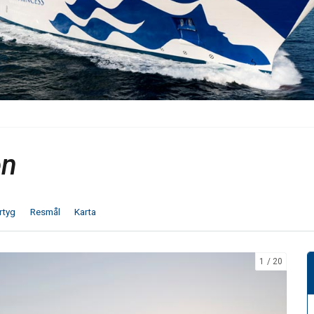
en
rtyg
Resmål
Karta
1
20