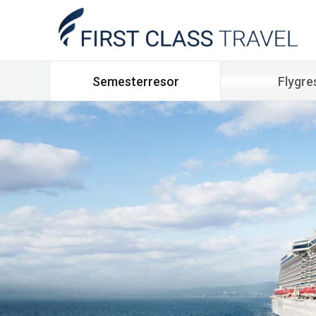
Semesterresor
Flygre