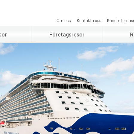
Om oss
Kontakta oss
Kundreferens
sor
Företagsresor
R