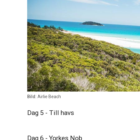
Bild:
Airlie Beach
Dag 5 - Till havs
Dag 6 - Yorkes Nob