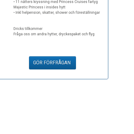
• 11 nätters kryssning med Princess Cruises fartyg
Majestic Princess i insides hytt
• Inkl helpension, skatter, shower och föreställningar
Dricks tillkommer
Fråga oss om andra hytter, dryckespaket och flyg
GÖR FÖRFRÅGAN