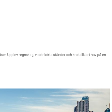
ser. Upplev regnskog, vidsträckta ständer och kristallklart hav på en