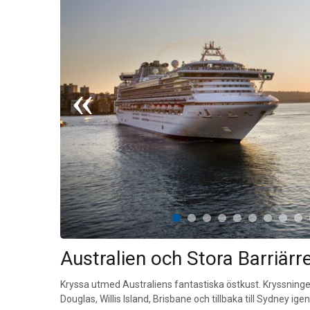
Australien och Stora Barriärr
Kryssa utmed Australiens fantastiska östkust. Kryssningen
Douglas, Willis Island, Brisbane och tillbaka till Sydney igen