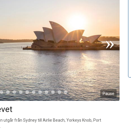
Pause
evet
 utgår från Sydney till Airlie Beach, Yorkeys Knob, Port
.