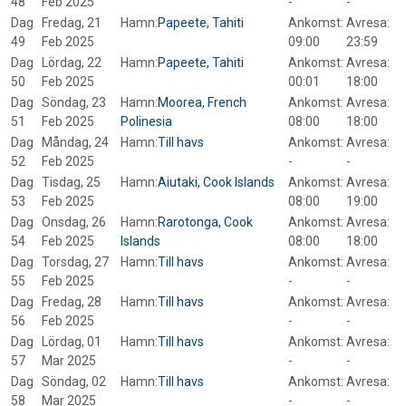
48
Feb 2025
-
-
Dag
Fredag, 21
Hamn:
Papeete, Tahiti
Ankomst:
Avresa:
49
Feb 2025
09:00
23:59
Dag
Lördag, 22
Hamn:
Papeete, Tahiti
Ankomst:
Avresa:
50
Feb 2025
00:01
18:00
Dag
Söndag, 23
Hamn:
Moorea, French
Ankomst:
Avresa:
51
Feb 2025
Polinesia
08:00
18:00
Dag
Måndag, 24
Hamn:
Till havs
Ankomst:
Avresa:
52
Feb 2025
-
-
Dag
Tisdag, 25
Hamn:
Aiutaki, Cook Islands
Ankomst:
Avresa:
53
Feb 2025
08:00
19:00
Dag
Onsdag, 26
Hamn:
Rarotonga, Cook
Ankomst:
Avresa:
54
Feb 2025
Islands
08:00
18:00
Dag
Torsdag, 27
Hamn:
Till havs
Ankomst:
Avresa:
55
Feb 2025
-
-
Dag
Fredag, 28
Hamn:
Till havs
Ankomst:
Avresa:
56
Feb 2025
-
-
Dag
Lördag, 01
Hamn:
Till havs
Ankomst:
Avresa:
57
Mar 2025
-
-
Dag
Söndag, 02
Hamn:
Till havs
Ankomst:
Avresa:
58
Mar 2025
-
-