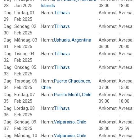
28
Jan 2025
Islands
08:00
18:00
Dag
Lördag, 01
Hamn:
Till havs
Ankomst:
Avresa:
29
Feb 2025
-
-
Dag
Söndag, 02
Hamn:
Till havs
Ankomst:
Avresa:
30
Feb 2025
-
-
Dag
Måndag, 03
Hamn:
Ushuaia, Argentina
Ankomst:
Avresa:
31
Feb 2025
06:00
20:00
Dag
Tisdag, 04
Hamn:
Till havs
Ankomst:
Avresa:
32
Feb 2025
-
-
Dag
Onsdag, 05
Hamn:
Till havs
Ankomst:
Avresa:
33
Feb 2025
-
-
Dag
Torsdag, 06
Hamn:
Puerto Chacabuco,
Ankomst:
Avresa:
34
Feb 2025
Chile
07:00
15:00
Dag
Fredag, 07
Hamn:
Puerto Montt, Chile
Ankomst:
Avresa:
35
Feb 2025
09:00
18:00
Dag
Lördag, 08
Hamn:
Till havs
Ankomst:
Avresa:
36
Feb 2025
-
-
Dag
Söndag, 09
Hamn:
Valparaiso, Chile
Ankomst:
Avresa:
37
Feb 2025
08:00
23:59
Dag
Måndag, 10
Hamn:
Valparaiso, Chile
Ankomst:
Avresa: