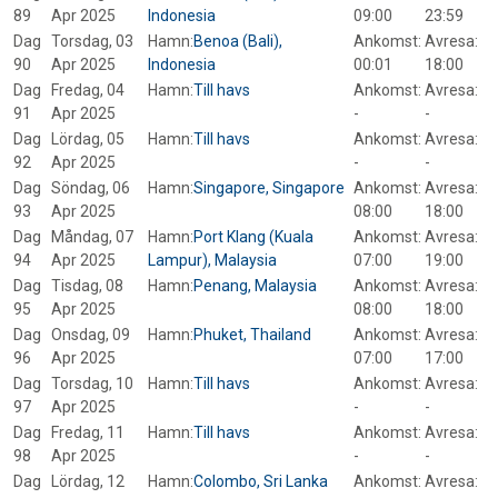
89
Apr 2025
Indonesia
09:00
23:59
Dag
Torsdag, 03
Hamn:
Benoa (Bali),
Ankomst:
Avresa:
90
Apr 2025
Indonesia
00:01
18:00
Dag
Fredag, 04
Hamn:
Till havs
Ankomst:
Avresa:
91
Apr 2025
-
-
Dag
Lördag, 05
Hamn:
Till havs
Ankomst:
Avresa:
92
Apr 2025
-
-
Dag
Söndag, 06
Hamn:
Singapore, Singapore
Ankomst:
Avresa:
93
Apr 2025
08:00
18:00
Dag
Måndag, 07
Hamn:
Port Klang (Kuala
Ankomst:
Avresa:
94
Apr 2025
Lampur), Malaysia
07:00
19:00
Dag
Tisdag, 08
Hamn:
Penang, Malaysia
Ankomst:
Avresa:
95
Apr 2025
08:00
18:00
Dag
Onsdag, 09
Hamn:
Phuket, Thailand
Ankomst:
Avresa:
96
Apr 2025
07:00
17:00
Dag
Torsdag, 10
Hamn:
Till havs
Ankomst:
Avresa:
97
Apr 2025
-
-
Dag
Fredag, 11
Hamn:
Till havs
Ankomst:
Avresa:
98
Apr 2025
-
-
Dag
Lördag, 12
Hamn:
Colombo, Sri Lanka
Ankomst:
Avresa: