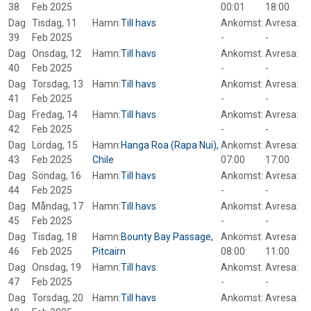
38
Feb 2025
00:01
18:00
Dag
Tisdag, 11
Hamn:
Till havs
Ankomst:
Avresa:
39
Feb 2025
-
-
Dag
Onsdag, 12
Hamn:
Till havs
Ankomst:
Avresa:
40
Feb 2025
-
-
Dag
Torsdag, 13
Hamn:
Till havs
Ankomst:
Avresa:
41
Feb 2025
-
-
Dag
Fredag, 14
Hamn:
Till havs
Ankomst:
Avresa:
42
Feb 2025
-
-
Dag
Lördag, 15
Hamn:
Hanga Roa (Rapa Nui),
Ankomst:
Avresa:
43
Feb 2025
Chile
07:00
17:00
Dag
Söndag, 16
Hamn:
Till havs
Ankomst:
Avresa:
44
Feb 2025
-
-
Dag
Måndag, 17
Hamn:
Till havs
Ankomst:
Avresa:
45
Feb 2025
-
-
Dag
Tisdag, 18
Hamn:
Bounty Bay Passage,
Ankomst:
Avresa:
46
Feb 2025
Pitcairn
08:00
11:00
Dag
Onsdag, 19
Hamn:
Till havs
Ankomst:
Avresa:
47
Feb 2025
-
-
Dag
Torsdag, 20
Hamn:
Till havs
Ankomst:
Avresa: