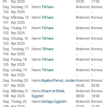
99
Apr 2025
09:00
17:00
Dag
Söndag, 13
Hamn:
Till havs
Ankomst:
Avresa:
100
Apr 2025
-
-
Dag
Måndag, 14
Hamn:
Till havs
Ankomst:
Avresa:
101
Apr 2025
-
-
Dag
Tisdag, 15
Hamn:
Till havs
Ankomst:
Avresa:
102
Apr 2025
-
-
Dag
Onsdag, 16
Hamn:
Till havs
Ankomst:
Avresa:
103
Apr 2025
-
-
Dag
Torsdag, 17
Hamn:
Till havs
Ankomst:
Avresa:
104
Apr 2025
-
-
Dag
Fredag, 18
Hamn:
Till havs
Ankomst:
Avresa:
105
Apr 2025
-
-
Dag
Lördag, 19
Hamn:
Till havs
Ankomst:
Avresa:
106
Apr 2025
-
-
Dag
Söndag, 20
Hamn:
Aqaba (Petra), Jordan
Ankomst:
Avresa:
107
Apr 2025
09:00
20:00
Dag
Måndag, 21
Hamn:
Sharm el Sheik,
Ankomst:
Avresa:
108
Apr 2025
Egyptet
08:00
18:00
Dag
Tisdag, 22
Hamn:
Safaga, Egypten
Ankomst:
Avresa:
109
Apr 2025
07:00
21:00