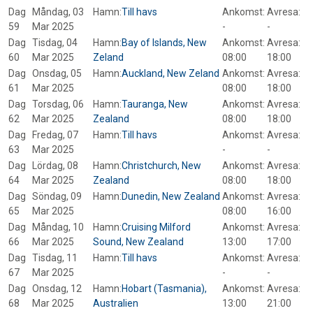
Dag
Måndag, 03
Hamn:
Till havs
Ankomst:
Avresa:
59
Mar 2025
-
-
Dag
Tisdag, 04
Hamn:
Bay of Islands, New
Ankomst:
Avresa:
60
Mar 2025
Zeland
08:00
18:00
Dag
Onsdag, 05
Hamn:
Auckland, New Zeland
Ankomst:
Avresa:
61
Mar 2025
08:00
18:00
Dag
Torsdag, 06
Hamn:
Tauranga, New
Ankomst:
Avresa:
62
Mar 2025
Zealand
08:00
18:00
Dag
Fredag, 07
Hamn:
Till havs
Ankomst:
Avresa:
63
Mar 2025
-
-
Dag
Lördag, 08
Hamn:
Christchurch, New
Ankomst:
Avresa:
64
Mar 2025
Zealand
08:00
18:00
Dag
Söndag, 09
Hamn:
Dunedin, New Zealand
Ankomst:
Avresa:
65
Mar 2025
08:00
16:00
Dag
Måndag, 10
Hamn:
Cruising Milford
Ankomst:
Avresa:
66
Mar 2025
Sound, New Zealand
13:00
17:00
Dag
Tisdag, 11
Hamn:
Till havs
Ankomst:
Avresa:
67
Mar 2025
-
-
Dag
Onsdag, 12
Hamn:
Hobart (Tasmania),
Ankomst:
Avresa:
68
Mar 2025
Australien
13:00
21:00