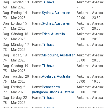
Dag
Torsdag, 13
Hamn:
Till havs
Ankomst:
Avresa:
69
Mar 2025
-
-
Dag
Fredag, 14
Hamn:
Sydney, Australien
Ankomst:
Avresa:
70
Mar 2025
09:00
23:59
Dag
Lördag, 15
Hamn:
Sydney, Australien
Ankomst:
Avresa:
71
Mar 2025
00:01
20:00
Dag
Söndag, 16
Hamn:
Eden, Australia
Ankomst:
Avresa:
72
Mar 2025
09:00
20:00
Dag
Måndag, 17
Hamn:
Till havs
Ankomst:
Avresa:
73
Mar 2025
-
-
Dag
Tisdag, 18
Hamn:
Melbourne, Australien
Ankomst:
Avresa:
74
Mar 2025
08:00
20:00
Dag
Onsdag, 19
Hamn:
Till havs
Ankomst:
Avresa:
75
Mar 2025
-
-
Dag
Torsdag, 20
Hamn:
Adelaide, Australien
Ankomst:
Avresa:
76
Mar 2025
07:00
19:00
Dag
Fredag, 21
Hamn:
Penneshaw
Ankomst:
Avresa:
77
Mar 2025
(Kangaroo Island), Australia
08:00
20:00
Dag
Lördag, 22
Hamn:
Till havs
Ankomst:
Avresa:
78
Mar 2025
-
-