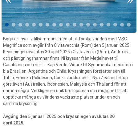
Börja ert nya liv tillsammans med att utforska världen med MSC
Magnifica som avgår från Civitavecchia (Rom) den 5 januari 2025.
Kryssningen avslutas 30 april 2025 i Civitaveccia (Rom). Andra av-
och påstigningshamnar finns. Ni kryssar från Medelhavet till
Casablanca och ner till Kap Verde. Vidare till Sydamerika med stop i
bla Brasilien, Argentina och Chile. Kryssningen fortsätter sen till
Tahiti, Franska Polinesien, Cook Islands och till Nya Zealand. Stop
görs även i Australien, Indonesien, Malaysia och Thailand för att
nämna några. Verkligen en unik bröllopsresa och möjlighet till att
upptäcka många av världens vackraste platser under en och
samma kryssning.
Avgång den 5 januari 2025 och kryssningen avslutas 30
april 2025.