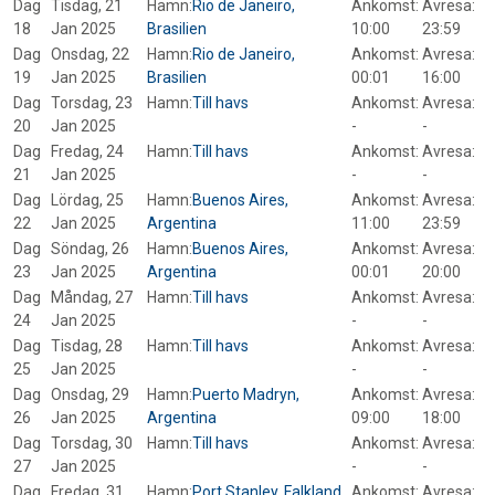
Dag
Tisdag, 21
Hamn:
Rio de Janeiro,
Ankomst:
Avresa:
18
Jan 2025
Brasilien
10:00
23:59
Dag
Onsdag, 22
Hamn:
Rio de Janeiro,
Ankomst:
Avresa:
19
Jan 2025
Brasilien
00:01
16:00
Dag
Torsdag, 23
Hamn:
Till havs
Ankomst:
Avresa:
20
Jan 2025
-
-
Dag
Fredag, 24
Hamn:
Till havs
Ankomst:
Avresa:
21
Jan 2025
-
-
Dag
Lördag, 25
Hamn:
Buenos Aires,
Ankomst:
Avresa:
22
Jan 2025
Argentina
11:00
23:59
Dag
Söndag, 26
Hamn:
Buenos Aires,
Ankomst:
Avresa:
23
Jan 2025
Argentina
00:01
20:00
Dag
Måndag, 27
Hamn:
Till havs
Ankomst:
Avresa:
24
Jan 2025
-
-
Dag
Tisdag, 28
Hamn:
Till havs
Ankomst:
Avresa:
25
Jan 2025
-
-
Dag
Onsdag, 29
Hamn:
Puerto Madryn,
Ankomst:
Avresa:
26
Jan 2025
Argentina
09:00
18:00
Dag
Torsdag, 30
Hamn:
Till havs
Ankomst:
Avresa:
27
Jan 2025
-
-
Dag
Fredag, 31
Hamn:
Port Stanley, Falkland
Ankomst:
Avresa: