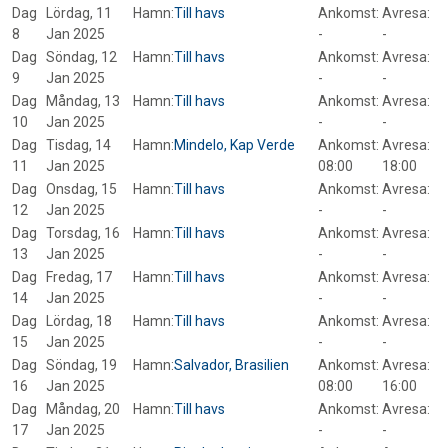
Dag
Lördag, 11
Hamn:
Till havs
Ankomst:
Avresa:
8
Jan 2025
-
-
Dag
Söndag, 12
Hamn:
Till havs
Ankomst:
Avresa:
9
Jan 2025
-
-
Dag
Måndag, 13
Hamn:
Till havs
Ankomst:
Avresa:
10
Jan 2025
-
-
Dag
Tisdag, 14
Hamn:
Mindelo, Kap Verde
Ankomst:
Avresa:
11
Jan 2025
08:00
18:00
Dag
Onsdag, 15
Hamn:
Till havs
Ankomst:
Avresa:
12
Jan 2025
-
-
Dag
Torsdag, 16
Hamn:
Till havs
Ankomst:
Avresa:
13
Jan 2025
-
-
Dag
Fredag, 17
Hamn:
Till havs
Ankomst:
Avresa:
14
Jan 2025
-
-
Dag
Lördag, 18
Hamn:
Till havs
Ankomst:
Avresa:
15
Jan 2025
-
-
Dag
Söndag, 19
Hamn:
Salvador, Brasilien
Ankomst:
Avresa:
16
Jan 2025
08:00
16:00
Dag
Måndag, 20
Hamn:
Till havs
Ankomst:
Avresa:
17
Jan 2025
-
-