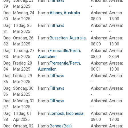
Dag
Söndag, 23
Hamn:
Till havs
Ankomst:
Avresa:
79
Mar 2025
-
-
Dag
Måndag, 24
Hamn:
Albany, Australia
Ankomst:
Avresa:
80
Mar 2025
08:00
18:00
Dag
Tisdag, 25
Hamn:
Till havs
Ankomst:
Avresa:
81
Mar 2025
-
-
Dag
Onsdag, 26
Hamn:
Busselton, Australia
Ankomst:
Avresa:
82
Mar 2025
08:00
18:00
Dag
Torsdag, 27
Hamn:
Fremantle/Perth,
Ankomst:
Avresa:
83
Mar 2025
Australien
08:00
23:59
Dag
Fredag, 28
Hamn:
Fremantle/Perth,
Ankomst:
Avresa:
84
Mar 2025
Australien
00:01
18:00
Dag
Lördag, 29
Hamn:
Till havs
Ankomst:
Avresa:
85
Mar 2025
-
-
Dag
Söndag, 30
Hamn:
Till havs
Ankomst:
Avresa:
86
Mar 2025
-
-
Dag
Måndag, 31
Hamn:
Till havs
Ankomst:
Avresa:
87
Mar 2025
-
-
Dag
Tisdag, 01
Hamn:
Lombok, Indonesia
Ankomst:
Avresa:
88
Apr 2025
08:00
18:00
Dag
Onsdag, 02
Hamn:
Benoa (Bali),
Ankomst:
Avresa: