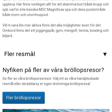
uppleva. Här finns verkligen allt för att skämma bort både kropp och
själ, varför inte besöka MSC Magnificas spa och dess poolområde
både inom-och utomhuspool.
Vill ni vara lite mer aktiva finns det alla möjligheter även för det.
Ombord finns det ett joggingspår, gym, minigolf, tennis, bowling och
biljard.
Fler resmål
Nyfiken på fler av våra bröllopsresor?
Se fler av våra bröllopsresresor. Välj ett av våra handplockade
resmål eller skräddarsy er egen drömmiga bröllopsresa!
Fler bröllopsresor