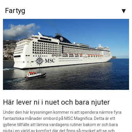
Fartyg
Här lever ni i nuet och bara njuter
Under den här kryssningen kommer ni att spendera närmre fyra
fantastiska månader ombord på MSC Magnifica. Detta är ett
gyllene tillfälle att lämna vardagens rutiner bakom er och bara
njuta i en värld av komfort där det finns så mycket att se och