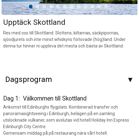
Upptäck Skottland
Res med oss till Skottland. Slottens, kiltarnas, säckpipornas,
sjöodjurets och inte minst whiskyns förlovade (hög)land. Under
denna tur hinner ni uppleva det mesta och bästa av Skottland.
Dagsprogram
Dag 1: Välkommen till Skottland
Ankomst till Edinburghs flygplats. Kombinerad transfer och
panoramasightseeing i Edinburgh, belägen på en samling
utslocknade vulkaner, som avslutas vid hotell Holiday Inn Express
Edinburgh City Centre.
Gemensam middag på på restaurang nära vårt hotell.