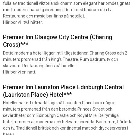
fulla av traditionell viktoriansk charm som elegant har omdesignats
med modern, naturlig inredning. Rum med badrum och tv.
Restaurang och mysig bar finns på hotellet.
Här bor vi i två nätter.
Premier Inn Glasgow City Centre (Charing
Cross)*
**
Detta moderna hotell ligger intill tågstationen Charing Cross och 2
minuters promenad från King's Theatre. Rum badrum, tv och
skrivbord. Restaurang finns på hotellet.
Här bor vi en natt.
Premier Inn Lauriston Place Edinburgh Central
(Lauriston Place) Hotel***
Hoteller har ett utmärkt läge på Lauriston Place bara några
minuters promenad från den berömda Princes Street och
sevärdheter som Edinburgh Castle och Royal Mile. De rymliga
hotellrummen är moderna och bekvämt inredda. Badrumm, hårtork
och tv. Traditionell brittisk och kontinental mat och dryck serveras i
baren.