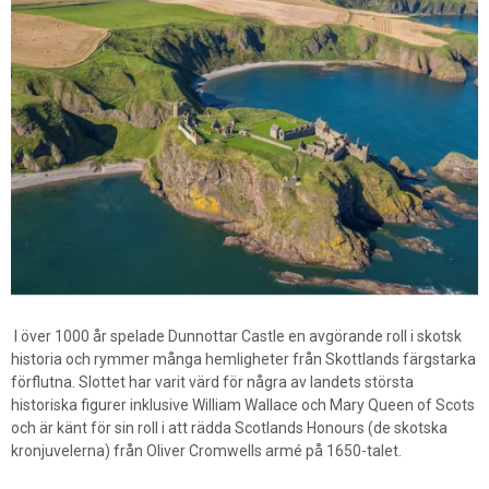
I över 1000 år spelade Dunnottar Castle en avgörande roll i skotsk
historia och rymmer många hemligheter från Skottlands färgstarka
förflutna. Slottet har varit värd för några av landets största
historiska figurer inklusive William Wallace och Mary Queen of Scots
och är känt för sin roll i att rädda Scotlands Honours (de skotska
kronjuvelerna) från Oliver Cromwells armé på 1650-talet.