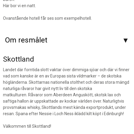
Här bor vi en natt.
Ovanstående hotell får ses som exempelhotell.
Om resmålet
Skottland
Landet där forntida slott vaktar över dimmiga sjöar och där vi finner
vad som kanske är en av Europas sista vildmarker – de skotska
högländerna. Skottarnas nationella stolthet och deras stora mängd
naturliga råvaror har givit nytt liv till den skotska
matkulturen. Råvaror som Aberdeen Anguskött, skotsk lax och
saftiga hallon är uppskattade av kockar världen över. Naturligtvis
provsmakas whisky, Skottlands mest kända exportprodukt, under
resan. Spana efter Nessie i Loch Ness iklädd kilt köpt i Edinburgh!
Välkommen till Skottland!