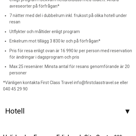
avreseorter på förfrågan*
7 nätter med del i dubbelrum inkl. frukost på olika hotell under
resan
Utflykter och måltider enligt program
Enkelrum mot tillägg 3 830 kr och på förfrågan*
Pris för resa enligt ovan är 16 990 kr per person med reservation
för ändringar i dagsprogram och pris
Max 25 resenärer. Minsta antal för resans genomförande är 20
personer
*Vänligen kontakta First Class Travel info@firstclasstravel.se eller
040 45 29 90
Hotell