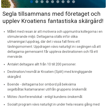
Segla tillsammans med företaget och
upplev Kroatiens fantastiska skärgård!
Målet med resan är att motivera och uppmuntra kollegorna i en
stimulerande miljö. Deltagarna ställs inför olika
utmaningar/uppdrag, där det i vissa fall finns ett
tävlingsmoment. Uppdragen vävs naturligt in i seglingen så att
deltagarna gemensamt får uppleva destinationen och få ett
mervärde.
Antalet deltagare allt från 10 till 200 personer.
Destination/resmål är Kroatien (Split) med kringliggande
skärgård.
Boende - deltagarna bor ombord på bekväma
segelbåtar/katamaraner utifrån gruppens önskemål.
Mötes-/konferenslokal - enligt kundens önskemål.
Socialt program vävs naturligt in under hela resans gång med