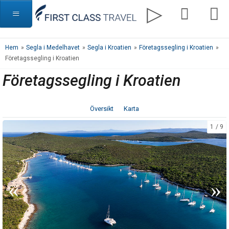
Hem
»
Segla i Medelhavet
»
Segla i Kroatien
»
Företagssegling i Kroatien
»
Företagssegling i Kroatien
Företagssegling i Kroatien
Översikt
Karta
1
9