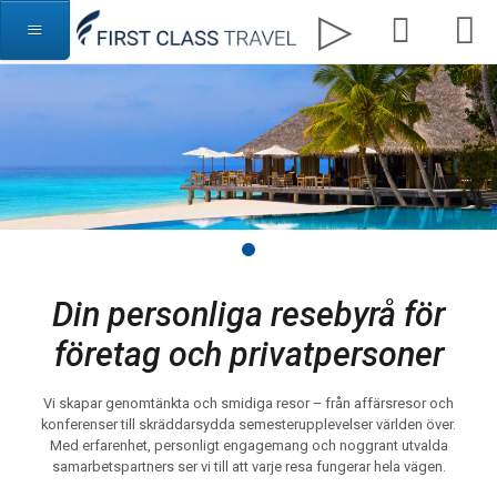
Din personliga resebyrå för
företag och privatpersoner
Vi skapar genomtänkta och smidiga resor – från affärsresor och
konferenser till skräddarsydda semesterupplevelser världen över.
Med erfarenhet, personligt engagemang och noggrant utvalda
samarbetspartners ser vi till att varje resa fungerar hela vägen.