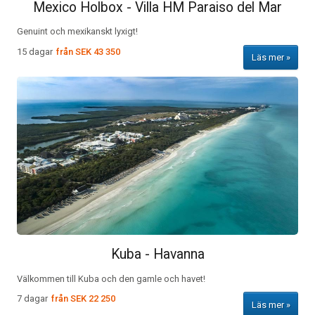
Mexico Holbox - Villa HM Paraiso del Mar
Genuint och mexikanskt lyxigt!
15 dagar
från
SEK 43 350
Läs mer
Kuba - Havanna
Välkommen till Kuba och den gamle och havet!
7 dagar
från
SEK 22 250
Läs mer