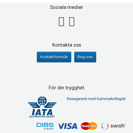
Sociala medier
Kontakta oss
Kontaktformulär
Ring oss
För din trygghet
Resegaranti med Kammarkollegiet