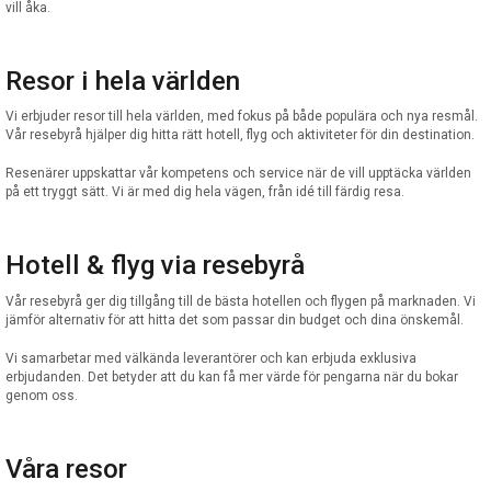
vill åka.
Resor i hela världen
Vi erbjuder resor till hela världen, med fokus på både populära och nya resmål.
Vår resebyrå hjälper dig hitta rätt hotell, flyg och aktiviteter för din destination.
Resenärer uppskattar vår kompetens och service när de vill upptäcka världen
på ett tryggt sätt. Vi är med dig hela vägen, från idé till färdig resa.
Hotell & flyg via resebyrå
Vår resebyrå ger dig tillgång till de bästa hotellen och flygen på marknaden. Vi
jämför alternativ för att hitta det som passar din budget och dina önskemål.
Vi samarbetar med välkända leverantörer och kan erbjuda exklusiva
erbjudanden. Det betyder att du kan få mer värde för pengarna när du bokar
genom oss.
Våra resor