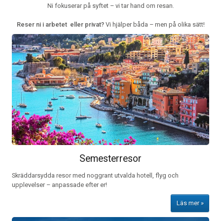
Ni fokuserar på syftet – vi tar hand om resan.
Reser ni i arbetet eller privat?
Vi hjälper båda – men på olika sätt!
Semesterresor
Skräddarsydda resor med noggrant utvalda hotell, flyg och
upplevelser – anpassade efter er!
Läs mer