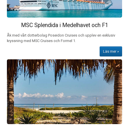
MSC Splendida i Medelhavet och F1
Åk med vårt dotterbolag Poseidon Cruises och upplev en exklusiv
kryssning med MSC Cruises och Formel 1.
Läs mer