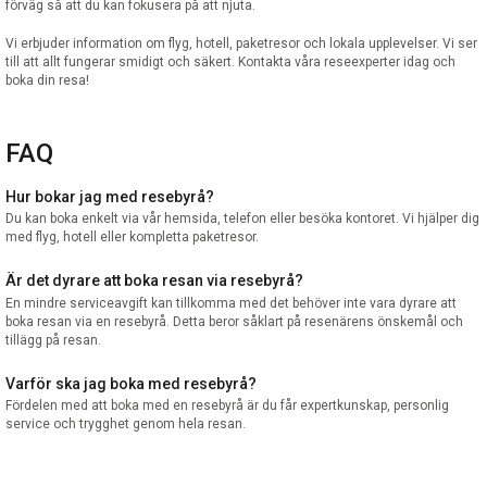
förväg så att du kan fokusera på att njuta.
Vi erbjuder information om flyg, hotell, paketresor och lokala upplevelser. Vi ser
till att allt fungerar smidigt och säkert. Kontakta våra reseexperter idag och
boka din resa!
FAQ
Hur bokar jag med resebyrå?
Du kan boka enkelt via vår hemsida, telefon eller besöka kontoret. Vi hjälper dig
med flyg, hotell eller kompletta paketresor.
Är det dyrare att boka resan via resebyrå?
En mindre serviceavgift kan tillkomma med det behöver inte vara dyrare att
boka resan via en resebyrå. Detta beror såklart på resenärens önskemål och
tillägg på resan.
Varför ska jag boka med resebyrå?
Fördelen med att boka med en resebyrå är du får expertkunskap, personlig
service och trygghet genom hela resan.