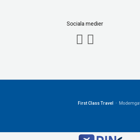
Sociala medier
First Class Travel
Modemgat