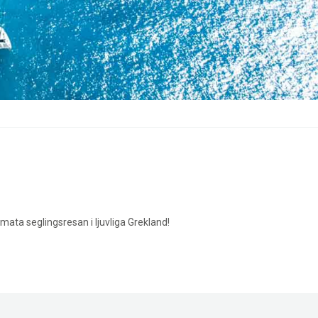
ata seglingsresan i ljuvliga Grekland!