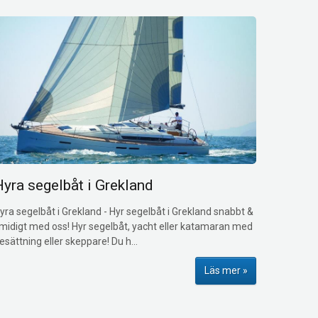
Hyra segelbåt i Grekland
yra segelbåt i Grekland
-
Hyr segelbåt i Grekland snabbt &
midigt med oss! Hyr segelbåt, yacht eller katamaran med
esättning eller skeppare! Du h...
Läs mer