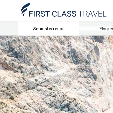
Semesterresor
Flygre