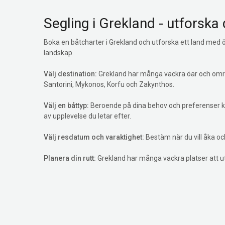
Segling i Grekland - utforska
Boka en båtcharter i Grekland och utforska ett land med ö
landskap.
Välj destination:
Grekland har många vackra öar och områ
Santorini, Mykonos, Korfu och Zakynthos.
Välj en båttyp:
Beroende på dina behov och preferenser kan
av upplevelse du letar efter.
Välj resdatum och varaktighet:
Bestäm när du vill åka och
Planera din rutt:
Grekland har många vackra platser att utfo