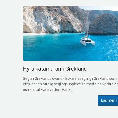
Hyra katamaran i Grekland
Segla i Greklands övärld
-
Boka en segling i Grekland som
erbjuder en otrolig seglingsupplevelse med sina vackra ö
och kristallklara vatten. Här k...
Läs mer