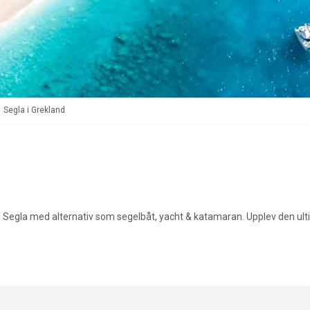
»
Segla i Grekland
 Segla med alternativ som segelbåt, yacht & katamaran. Upplev den ultim