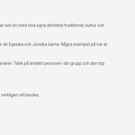
r och en med sina egna distinkta traditioner, kultur och
r de Egeiska och Joniska öarna. Några exempel på öar är
raner. Tänk på antalet personer i din grupp och den typ
verkligen vill besöka.