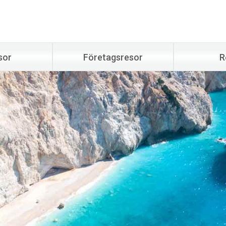
sor
Företagsresor
R