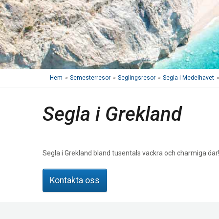
Hem
»
Semesterresor
»
Seglingsresor
»
Segla i Medelhavet
Segla i Grekland
Segla i Grekland bland tusentals vackra och charmiga öar!
Kontakta oss