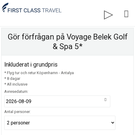
Gör förfrågan på Voyage Belek Golf
& Spa 5*
Inkluderat i grundpris
* Flyg tur och retur Köpenhamn - Antalya
* 8 dagar
* All inclusive
Avresedatum:
Antal personer: