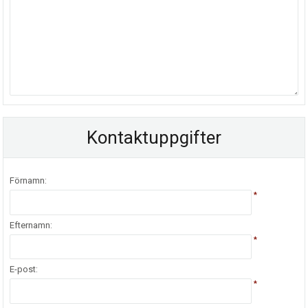
Kontaktuppgifter
Förnamn:
*
Efternamn:
*
E-post:
*