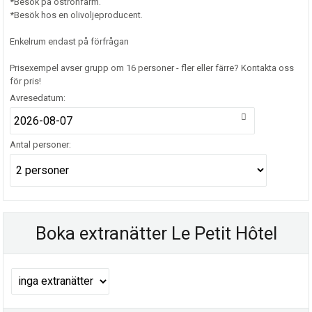
*Besök på ostronfarm.
*Besök hos en olivoljeproducent.
Enkelrum endast på förfrågan
Prisexempel avser grupp om 16 personer - fler eller färre? Kontakta oss
för pris!
Avresedatum:
Antal personer:
Boka extranätter Le Petit Hôtel