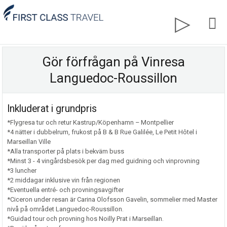
Gör förfrågan på Vinresa
Languedoc-Roussillon
Inkluderat i grundpris
*Flygresa tur och retur Kastrup/Köpenhamn – Montpellier
*4 nätter i dubbelrum, frukost på B & B Rue Galilée, Le Petit Hôtel i
Marseillan Ville
*Alla transporter på plats i bekväm buss
*Minst 3 - 4 vingårdsbesök per dag med guidning och vinprovning
*3 luncher
*2 middagar inklusive vin från regionen
*Eventuella entré- och provningsavgifter
*Ciceron under resan är Carina Olofsson Gavelin, sommelier med Master
nivå på området Languedoc-Roussillon.
*Guidad tour och provning hos Noilly Prat i Marseillan.