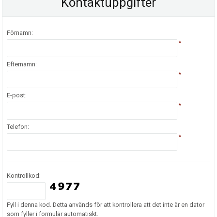
Kontaktuppgifter
Förnamn:
*
Efternamn:
*
E-post:
*
Telefon:
*
Kontrollkod:
Fyll i denna kod. Detta används för att kontrollera att det inte är en dator
som fyller i formulär automatiskt.