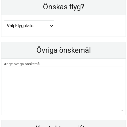
Önskas flyg?
Övriga önskemål
Ange övriga önskemål.